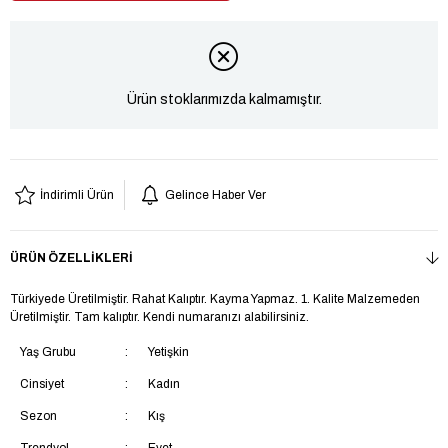
Ürün stoklarımızda kalmamıştır.
İndirimli Ürün
Gelince Haber Ver
ÜRÜN ÖZELLIKLERI
Türkiyede Üretilmiştir. Rahat Kalıptır. Kayma Yapmaz. 1. Kalite Malzemeden
Üretilmiştir. Tam kalıptır. Kendi numaranızı alabilirsiniz.
Yaş Grubu
Yetişkin
Cinsiyet
Kadın
Sezon
Kış
Trendyol
Evet