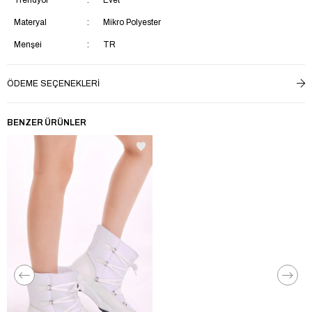
Materyal
Mikro Polyester
Menşei
TR
ÖDEME SEÇENEKLERI
BENZER ÜRÜNLER