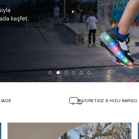
 İADE
ÜCRETSİZ & HIZLI KARGO