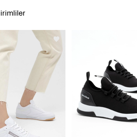
irimliler