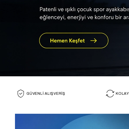
GÜVENLİ ALIŞVERİŞ
KOLAY