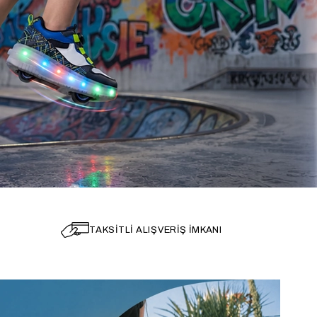
TAKSİTLİ ALIŞVERİŞ İMKANI