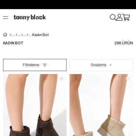
Kadın Bot
KADIN BOT
266 ÜRÜN
Filtreleme
Sıralama