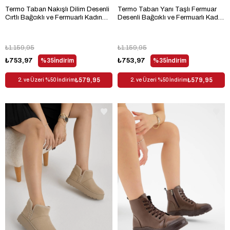
Termo Taban Nakışlı Dilim Desenli
Termo Taban Yanı Taşlı Fermuar
Cırtlı Bağcıklı ve Fermuarlı Kadın
Desenli Bağcıklı ve Fermuarlı Kadın
Siyah Cilt Bot TBLDY5002
Siyah Mat Bot TBLDY5005
₺1.159,95
₺1.159,95
₺753,97
%35
İndirim
₺753,97
%35
İndirim
₺579,95
₺579,95
2. ve Üzeri %50 İndirim
2. ve Üzeri %50 İndirim