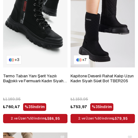
3
7
Termo Taban Yanı Şerit Yazılı
Kapitone Desenli Rahat Kalıp Uzun
Bağcıklı ve Fermuarlı Kadın Siyah
Kadın Siyah Süet Bot TBER205
Mat Bot TBLDY50081
₺1.169,95
₺1.159,95
₺760,47
%35
İndirim
₺753,97
%35
İndirim
₺584,95
₺579,95
2. ve Üzeri %50 İndirim
2. ve Üzeri %50 İndirim