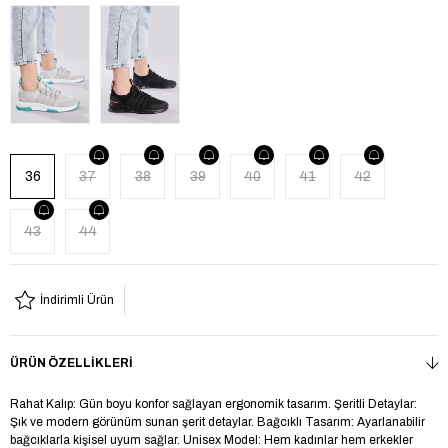
36
37
38
39
40
41
42
43
44
İndirimli Ürün
ÜRÜN ÖZELLIKLERI
Rahat Kalıp: Gün boyu konfor sağlayan ergonomik tasarım. Şeritli Detaylar:
Şık ve modern görünüm sunan şerit detaylar. Bağcıklı Tasarım: Ayarlanabilir
bağcıklarla kişisel uyum sağlar. Unisex Model: Hem kadınlar hem erkekler