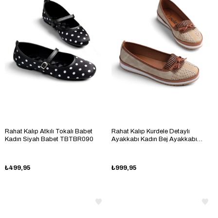
Rahat Kalıp Atkılı Tokalı Babet
Rahat Kalıp Kurdele Detaylı
Kadın Siyah Babet TBTBR090
Ayakkabı Kadın Bej Ayakkabı
TBKMK080
₺499,95
₺999,95