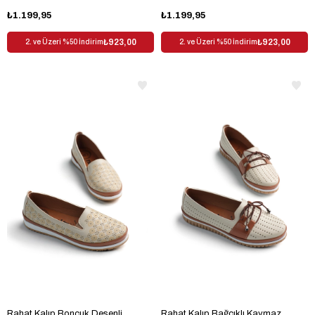
₺1.199,95
₺1.199,95
₺923,00
₺923,00
2. ve Üzeri %50 İndirim
2. ve Üzeri %50 İndirim
Rahat Kalıp Boncuk Desenli
Rahat Kalıp Bağcıklı Kaymaz