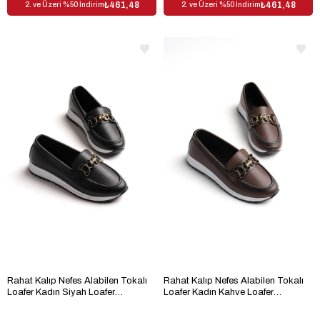
₺461,48
₺461,48
2. ve Üzeri %50 İndirim
2. ve Üzeri %50 İndirim
Rahat Kalıp Nefes Alabilen Tokalı
Rahat Kalıp Nefes Alabilen Tokalı
Loafer Kadın Siyah Loafer
Loafer Kadın Kahve Loafer
TBHSNCMC1950
TBHSNCMC1950