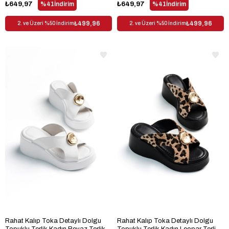
₺649,97
%41
İndirim
₺649,97
%41
İndirim
₺499,96
₺499,96
2. ve Üzeri %50 İndirim
2. ve Üzeri %50 İndirim
Rahat Kalıp Toka Detaylı Dolgu
Rahat Kalıp Toka Detaylı Dolgu