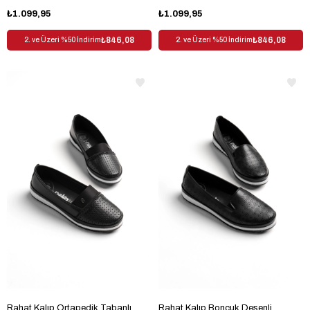
₺1.099,95
₺1.099,95
₺846,08
₺846,08
2. ve Üzeri %50 İndirim
2. ve Üzeri %50 İndirim
Rahat Kalıp Ortapedik Tabanlı
Rahat Kalıp Boncuk Desenli