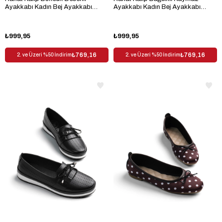
Ayakkabı Kadın Bej Ayakkabı
Ayakkabı Kadın Bej Ayakkabı
TBKMK100
TBKMK110
₺999,95
₺999,95
₺769,16
₺769,16
2. ve Üzeri %50 İndirim
2. ve Üzeri %50 İndirim