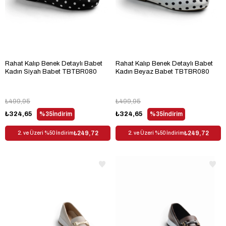
Rahat Kalıp Benek Detaylı Babet
Rahat Kalıp Benek Detaylı Babet
Kadın Siyah Babet TBTBR080
Kadın Beyaz Babet TBTBR080
₺499,95
₺499,95
₺324,65
%35
İndirim
₺324,65
%35
İndirim
₺249,72
₺249,72
2. ve Üzeri %50 İndirim
2. ve Üzeri %50 İndirim