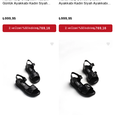
Günlük Ayakkabı Kadın Siyah
Ayakkabı Kadın Siyah Ayakkabı
Günlük Ayakkabı TBKMK070
TBKMK100
₺999,95
₺999,95
₺769,16
₺769,16
2. ve Üzeri %50 İndirim
2. ve Üzeri %50 İndirim