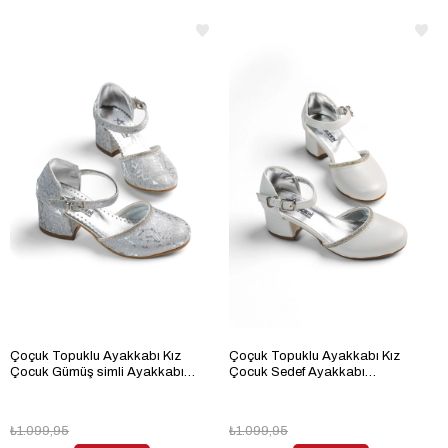
Çoçuk Topuklu Ayakkabı Kız
Çoçuk Topuklu Ayakkabı Kız
Çocuk Gümüş simli Ayakkabı
Çocuk Sedef Ayakkabı
TBARZ1080
TBARZ1080
₺1.099,95
₺1.099,95