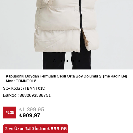
Kapüşonlu Boydan Fermuarlı Cepli Orta Boy Dolumlu Şişme Kadın Bej
Mont TBMNT015
Stok Kodu
(TBMNT015)
Barkod
:
8682693586751
₺1.399,95
%
35
₺909,97
İndirim
₺699,95
2. ve Üzeri %50 İndirim