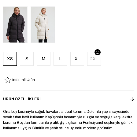
XS
S
M
L
XL
2XL
İndirimli Ürün
ÜRÜN ÖZELLIKLERI
Orta boy kesimiyle soğuk havalarda ideal koruma Dolumlu yapısı sayesinde
sıcak tutan hafif kullanım Kapüşonlu tasarımıyla rüzgâr ve soğuğa karşı ekstra
koruma Boydan fermuar ile pratik giyip çıkarma Fonksiyonel cepleriyle günlük
kullanıma uygun Günlük ve şehir stiline uyumlu modern görünüm