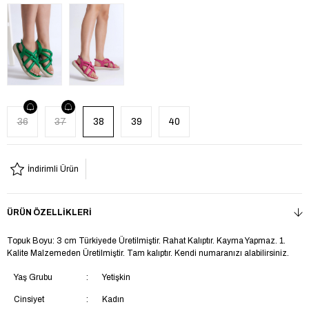
36
37
38
39
40
İndirimli Ürün
ÜRÜN ÖZELLIKLERI
Topuk Boyu: 3 cm Türkiyede Üretilmiştir. Rahat Kalıptır. Kayma Yapmaz. 1.
Kalite Malzemeden Üretilmiştir. Tam kalıptır. Kendi numaranızı alabilirsiniz.
Yaş Grubu
Yetişkin
Cinsiyet
Kadın