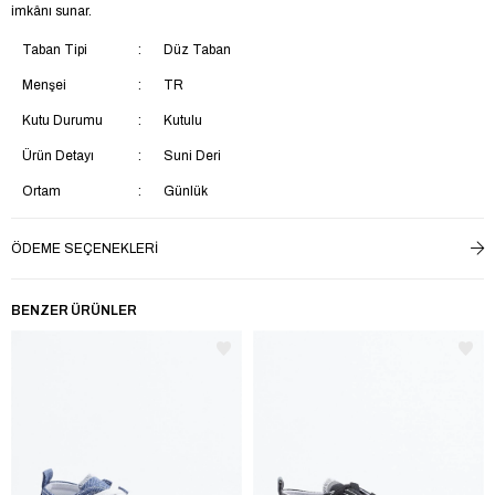
imkânı sunar.
Taban Tipi
Düz Taban
Menşei
TR
Kutu Durumu
Kutulu
Ürün Detayı
Suni Deri
Ortam
Günlük
Taban Materyali
EVA
ÖDEME SEÇENEKLERI
Saya Materyali
Suni Deri
İç Taban Materyali
Suni Deri
BENZER ÜRÜNLER
Ek Özellik
Su Geçirmez
Astar Materyali
Tekstil
Topuk Boyu
Kısa Topuklu (1-4 cm)
Yaş Grubu
Çocuk
Topuk Tipi
Düz Topuklu