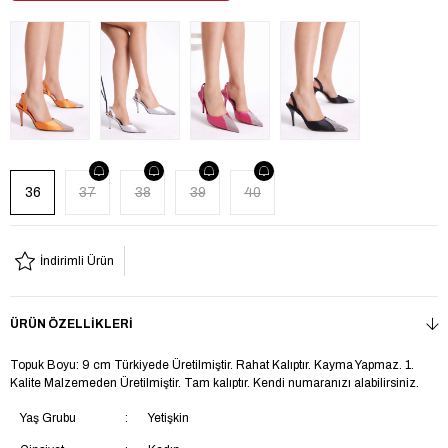
36
37
38
39
40
İndirimli Ürün
ÜRÜN ÖZELLIKLERI
Topuk Boyu: 9 cm Türkiyede Üretilmiştir. Rahat Kalıptır. Kayma Yapmaz. 1.
Kalite Malzemeden Üretilmiştir. Tam kalıptır. Kendi numaranızı alabilirsiniz.
Yaş Grubu
Yetişkin