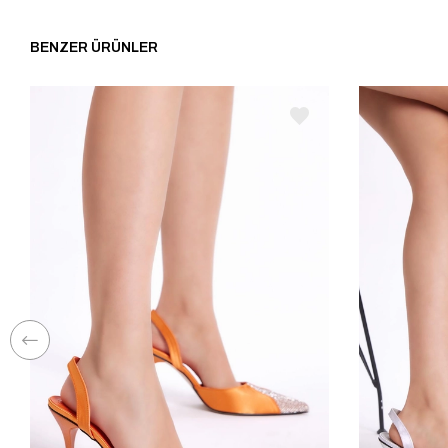
BENZER ÜRÜNLER