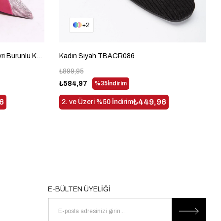
2
Gecce Serisi Önü Taş İşlemeli Sivri Burunlu Kadın Fuşya Topluklu Ayakkabı TBGECCEIMXS-12
Kadın Siyah TBACR086
₺899,95
₺584,97
%35
İndirim
6
₺449,96
2. ve Üzeri %50 İndirim
E-BÜLTEN ÜYELİĞİ