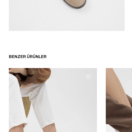
BENZER ÜRÜNLER