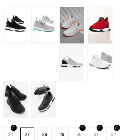
26
27
28
29
30
31
32