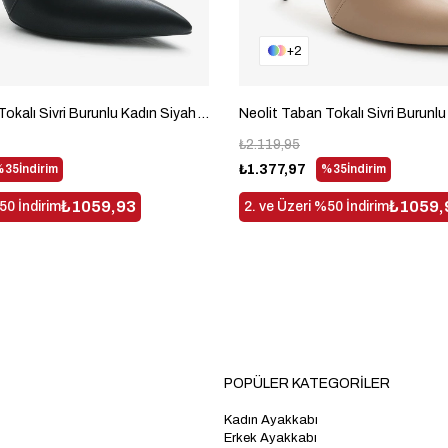
2
Neolit Taban Tokalı Sivri Burunlu Kadın Siyah Yüksek Topuklu Bot TBDDD1310
₺2.119,95
%35
İndirim
₺1.377,97
%35
İndirim
₺1059,93
₺1059,
50 İndirim
2. ve Üzeri %50 İndirim
POPÜLER KATEGORİLER
Kadın Ayakkabı
Erkek Ayakkabı