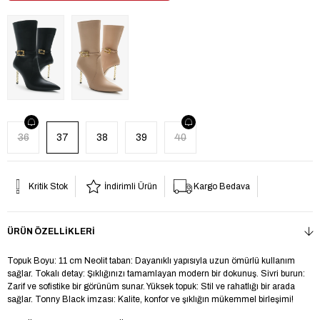
36
37
38
39
40
Kritik Stok
İndirimli Ürün
Kargo Bedava
ÜRÜN ÖZELLIKLERI
Topuk Boyu: 11 cm Neolit taban: Dayanıklı yapısıyla uzun ömürlü kullanım
sağlar. Tokalı detay: Şıklığınızı tamamlayan modern bir dokunuş. Sivri burun:
Zarif ve sofistike bir görünüm sunar. Yüksek topuk: Stil ve rahatlığı bir arada
sağlar. Tonny Black imzası: Kalite, konfor ve şıklığın mükemmel birleşimi!