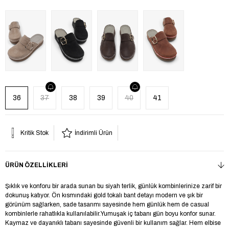
36
37
38
39
40
41
Kritik Stok
İndirimli Ürün
ÜRÜN ÖZELLIKLERI
Şıklık ve konforu bir arada sunan bu siyah terlik, günlük kombinlerinize zarif bir
dokunuş katıyor. Ön kısmındaki gold tokalı bant detayı modern ve şık bir
görünüm sağlarken, sade tasarımı sayesinde hem günlük hem de casual
kombinlerle rahatlıkla kullanılabilir.Yumuşak iç tabanı gün boyu konfor sunar.
Kaymaz ve dayanıklı tabanı sayesinde güvenli bir kullanım sağlar. Hem elbise