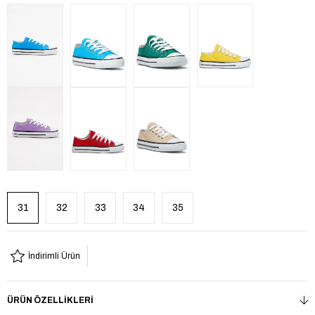
31
32
33
34
35
İndirimli Ürün
ÜRÜN ÖZELLIKLERI