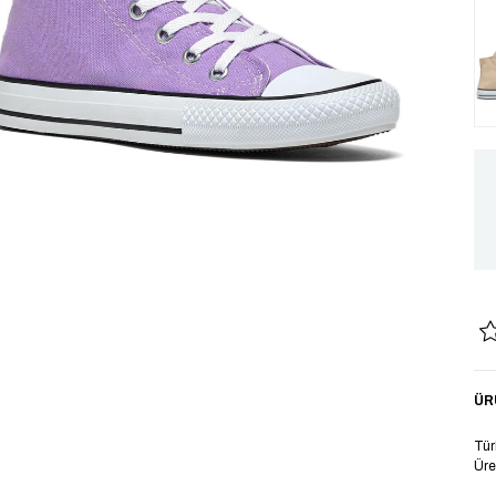
ÜR
Tür
Üre