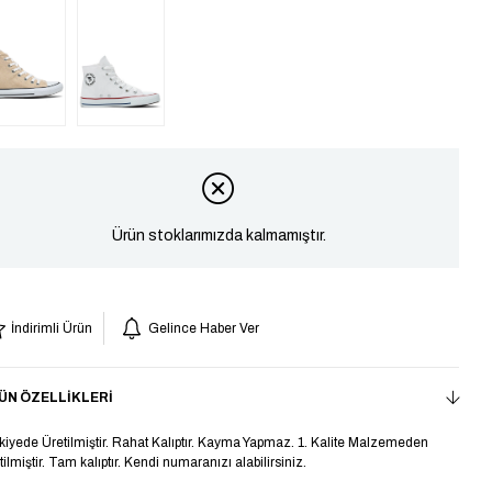
Ürün stoklarımızda kalmamıştır.
İndirimli Ürün
Gelince Haber Ver
ÜN ÖZELLIKLERI
kiyede Üretilmiştir. Rahat Kalıptır. Kayma Yapmaz. 1. Kalite Malzemeden
tilmiştir. Tam kalıptır. Kendi numaranızı alabilirsiniz.