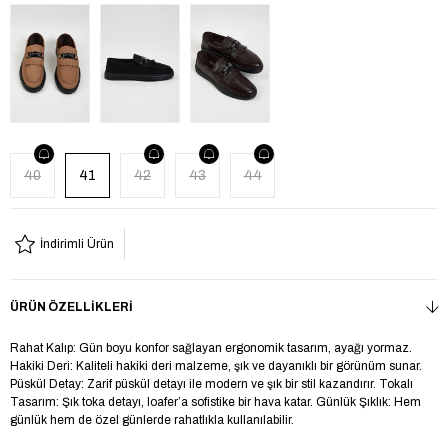
40
41
42
43
44
İndirimli Ürün
ÜRÜN ÖZELLIKLERI
Rahat Kalıp: Gün boyu konfor sağlayan ergonomik tasarım, ayağı yormaz.
Hakiki Deri: Kaliteli hakiki deri malzeme, şık ve dayanıklı bir görünüm sunar.
Püskül Detay: Zarif püskül detayı ile modern ve şık bir stil kazandırır. Tokalı
Tasarım: Şık toka detayı, loafer’a sofistike bir hava katar. Günlük Şıklık: Hem
günlük hem de özel günlerde rahatlıkla kullanılabilir.