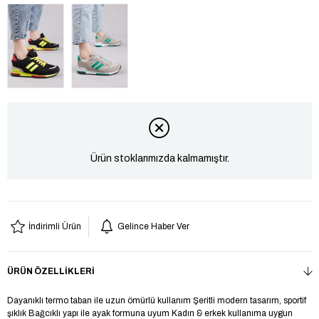
Ürün stoklarımızda kalmamıştır.
İndirimli Ürün
Gelince Haber Ver
ÜRÜN ÖZELLIKLERI
Dayanıklı termo taban ile uzun ömürlü kullanım Şeritli modern tasarım, sportif
şıklık Bağcıklı yapı ile ayak formuna uyum Kadın & erkek kullanıma uygun