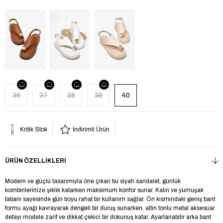
36
37
38
39
40
Kritik Stok
İndirimli Ürün
ÜRÜN ÖZELLIKLERI
Modern ve güçlü tasarımıyla öne çıkan bu siyah sandalet, günlük
kombinlerinize şıklık katarken maksimum konfor sunar. Kalın ve yumuşak
tabanı sayesinde gün boyu rahat bir kullanım sağlar. Ön kısmındaki geniş bant
formu ayağı kavrayarak dengeli bir duruş sunarken, altın tonlu metal aksesuar
detayı modele zarif ve dikkat çekici bir dokunuş katar. Ayarlanabilir arka bant