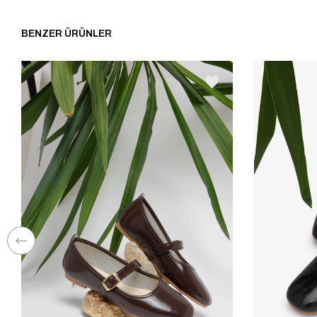
BENZER ÜRÜNLER