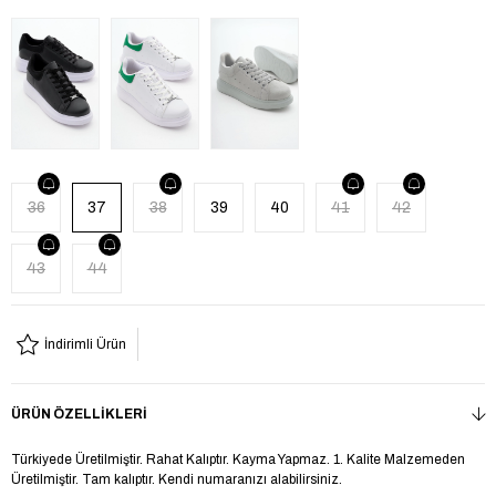
36
37
38
39
40
41
42
43
44
İndirimli Ürün
ÜRÜN ÖZELLIKLERI
Türkiyede Üretilmiştir. Rahat Kalıptır. Kayma Yapmaz. 1. Kalite Malzemeden
Üretilmiştir. Tam kalıptır. Kendi numaranızı alabilirsiniz.