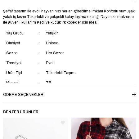
Şeffaf tasarım ile evcil hayvanınızı her an görebilme imkânı Konforlu yumuşak
yatak iç kısmı Tekerlekli ve çekçekli kolay taşıma özelliği Dayanıklı malzeme
ile güvenli kullanım Kedi ve küçük ırk köpekler için ideal
Yaş Grubu
Yetişkin
Cinsiyet
Unisex
Sezon
Her Sezon
Trendyol
Evet
Ürün Tipi
Tekerlekli Taşıma
Menşei
TR
ÖDEME SEÇENEKLERI
BENZER ÜRÜNLER