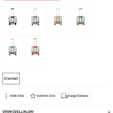
Standart
Kritik Stok
İndirimli Ürün
Kargo Bedava
ÜRÜN ÖZELLIKLERI