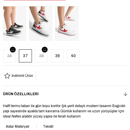
36
37
38
39
40
İndirimli Ürün
ÜRÜN ÖZELLIKLERI
Hafif termo taban ile gün boyu konfor Şık şerit detaylı modern tasarım Bağcıklı
yapı sayesinde ayakta tam kavrama Günlük kullanım ve uzun yürüyüşler için
ideal Nefes alabilir yüzey yapısı ile ferah kullanım
Astar Materyali
Tekstil