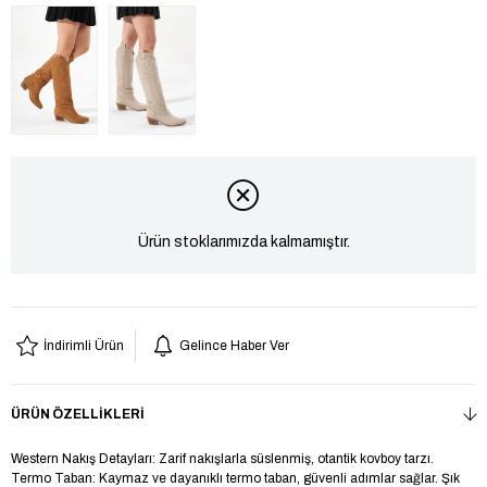
Ürün stoklarımızda kalmamıştır.
İndirimli Ürün
Gelince Haber Ver
ÜRÜN ÖZELLIKLERI
Western Nakış Detayları: Zarif nakışlarla süslenmiş, otantik kovboy tarzı.
Termo Taban: Kaymaz ve dayanıklı termo taban, güvenli adımlar sağlar. Şık