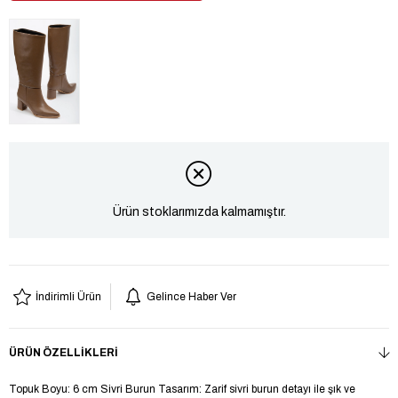
Ürün stoklarımızda kalmamıştır.
İndirimli Ürün
Gelince Haber Ver
ÜRÜN ÖZELLIKLERI
Topuk Boyu: 6 cm Sivri Burun Tasarım: Zarif sivri burun detayı ile şık ve