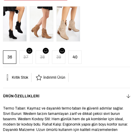
36
37
38
39
40
Kritik Stok
İndirimli Ürün
ÜRÜN ÖZELLIKLERI
Termo Taban: Kaymaz ve dayanıklı termo taban ile güvenli adımlar sağlar.
Sivri Burun: Western tarzını tamamlayan zarif ve dikkat çekici sivri burun
tasarımı. Western Kovboy Stil: Hem günlük hem de şık kombinler için ideal,
modern bir kovboy botu. Rahat Kalıp: Ergonomik yapısı gün boyu konfor sunar.
Dayanıklı Malzeme: Uzun ömürlü kullanım için kaliteli malzemelerden