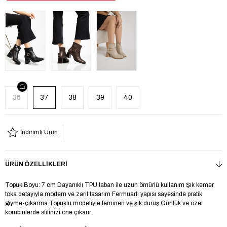
36
37
38
39
40
İndirimli Ürün
ÜRÜN ÖZELLIKLERI
Topuk Boyu: 7 cm Dayanıklı TPU taban ile uzun ömürlü kullanım Şık kemer
toka detayıyla modern ve zarif tasarım Fermuarlı yapısı sayesinde pratik
giyme-çıkarma Topuklu modeliyle feminen ve şık duruş Günlük ve özel
kombinlerde stilinizi öne çıkarır