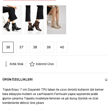
36
37
38
39
40
Kritik Stok
İndirimli Ürün
ÜRÜN ÖZELLIKLERI
Topuk Boyu: 7 cm Dayanıklı TPU taban ile uzun ömürlü kullanım Şık kemer
toka detayıyla modern ve zarif tasarım Fermuarlı yapısı sayesinde pratik
giyme-çıkarma Topuklu modeliyle feminen ve şık duruş Günlük ve özel
kombinlerde stilinizi öne çıkarır